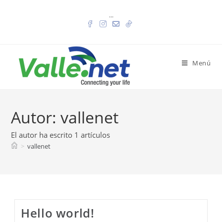
Ir
...
al
contenido
Menú
Autor:
vallenet
El autor ha escrito 1 artículos
>
vallenet
Hello world!