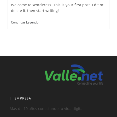
Welcome to WordPress. This is your first post. Edit or
delete it, then start writing!
Hello
Continuar Leyendo
World!
EMPRESA
Más de 10 años conectando tu vida digital